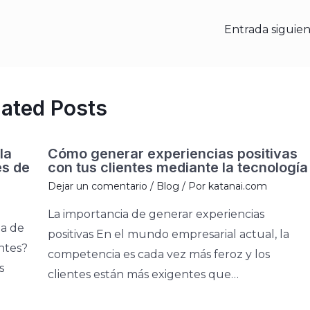
Entrada siguie
lated Posts
la
Cómo generar experiencias positivas
és de
con tus clientes mediante la tecnología
Dejar un comentario
/
Blog
/ Por
katanai.com
La importancia de generar experiencias
ia de
positivas En el mundo empresarial actual, la
entes?
competencia es cada vez más feroz y los
s
clientes están más exigentes que…