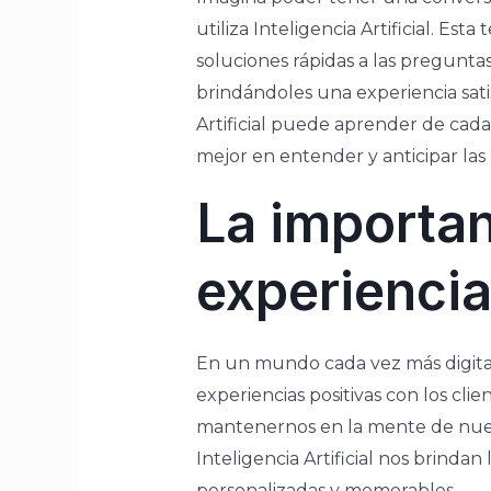
utiliza Inteligencia Artificial. Es
soluciones rápidas a las pregunta
brindándoles una experiencia satisf
Artificial puede aprender de cada 
mejor en entender y anticipar las
La importan
experiencia
En un mundo cada vez más digital
experiencias positivas con los cl
mantenernos en la mente de nues
Inteligencia Artificial nos brinda
personalizadas y memorables.