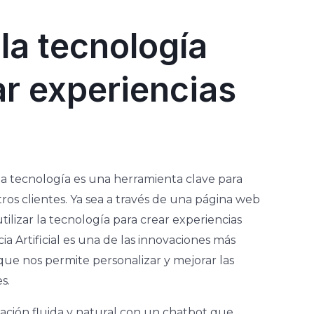
 la tecnología
r experiencias
la tecnología es una herramienta clave para
ros clientes. Ya sea a través de una página web
ilizar la tecnología para crear experiencias
cia Artificial es una de las innovaciones más
ue nos permite personalizar y mejorar las
s.
ción fluida y natural con un chatbot que