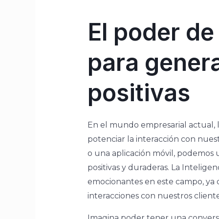
El poder de
para genera
positivas
En el mundo empresarial actual, 
potenciar la interacción con nuest
o una aplicación móvil, podemos ut
positivas y duraderas. La Inteligen
emocionantes en este campo, ya q
interacciones con nuestros cliente
Imagina poder tener una conversa