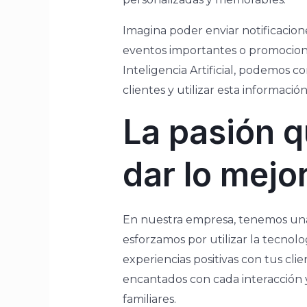
Imagina poder enviar notificacion
eventos importantes o promociones
Inteligencia Artificial, podemos c
clientes y utilizar esta informaci
La pasión q
dar lo mejo
En nuestra empresa, tenemos una
esforzamos por utilizar la tecnolog
experiencias positivas con tus cl
encantados con cada interacción 
familiares.