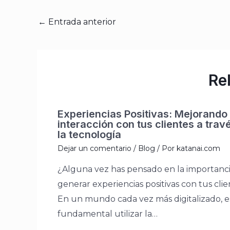
←
Entrada anterior
Re
Experiencias Positivas: Mejorando 
interacción con tus clientes a trav
la tecnología
Dejar un comentario
/
Blog
/ Por
katanai.com
¿Alguna vez has pensado en la importanc
generar experiencias positivas con tus cli
En un mundo cada vez más digitalizado, e
fundamental utilizar la…