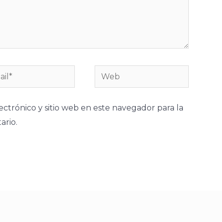
l*
Web
ctrónico y sitio web en este navegador para la
rio.