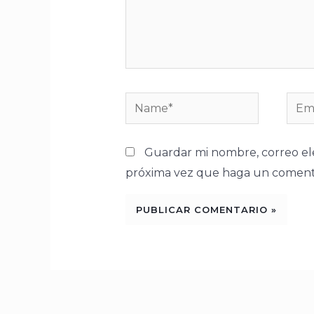
Name*
Emai
Guardar mi nombre, correo ele
próxima vez que haga un comenta