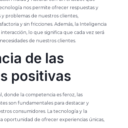
ta tecnología nos permite ofrecer respuestas y
s y problemas de nuestros clientes,
actoria y sin fricciones. Además, la Inteligencia
interacción, lo que significa que cada vez será
 necesidades de nuestros clientes.
cia de las
s positivas
, donde la competencia es feroz, las
ientes son fundamentales para destacar y
tros consumidores. La tecnología y la
n la oportunidad de ofrecer experiencias únicas,