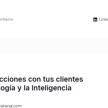
ontacto
Link
acciones con tus clientes
logía y la Inteligencia
katanai.com