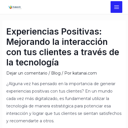
Ir
MAI
al
ME
Navegación
contenido
de
Experiencias Positivas:
entradas
Mejorando la interacción
con tus clientes a través de
la tecnología
Dejar un comentario
/
Blog
/ Por
katanai.com
¿Alguna vez has pensado en la importancia de generar
experiencias positivas con tus clientes? En un mundo
cada vez más digitalizado, es fundamental utilizar la
tecnología de manera estratégica para potenciar esa
interacción y lograr que tus clientes se sientan satisfechos
y recomendarte a otros.