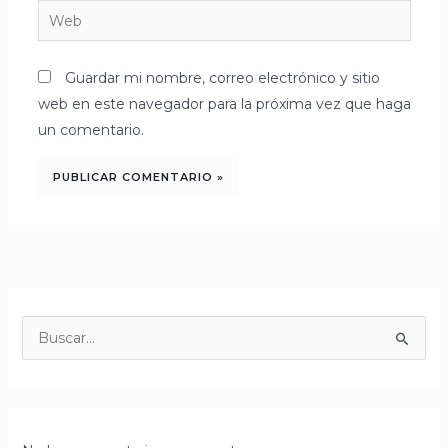
Web
Guardar mi nombre, correo electrónico y sitio
web en este navegador para la próxima vez que haga
un comentario.
B
u
s
c