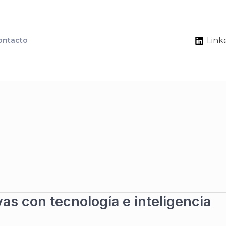
ontacto
Link
as con tecnología e inteligencia