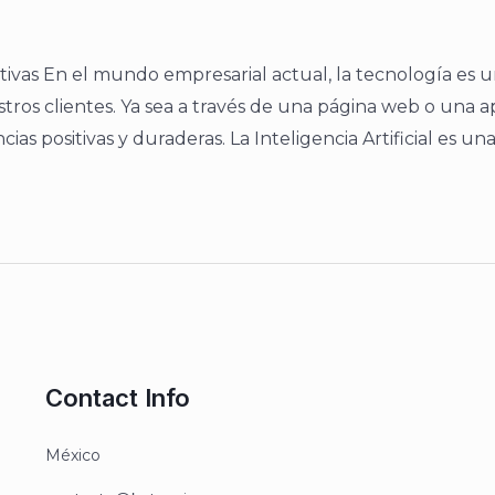
itivas En el mundo empresarial actual, la tecnología es 
tros clientes. Ya sea a través de una página web o una a
ias positivas y duraderas. La Inteligencia Artificial es un
Contact Info
México